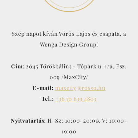
Szép napot kíván Vörös Lajos és csapata, a
Wenga Design Group!
Cím:
2045 Törökbálint - Tópark u. 1/a. Fsz.
009 /MaxCity/
E-mail:
maxcity@rosso.hu
Tel.:
+36 70 639 4803
Nyitvatartás:
H-Sz: 10:00-20:00, V: 10:00-
19:00