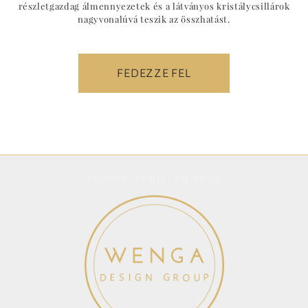
részletgazdag álmennyezetek és a látványos kristálycsillárok
nagyvonalúvá teszik az összhatást.
FEDEZZE FEL
TÉRKÉP MEGJELENÍTÉSE