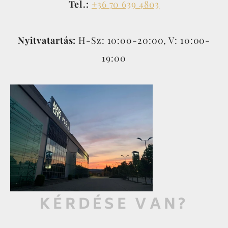
Tel.:
+36 70 639 4803
Nyitvatartás:
H-Sz: 10:00-20:00, V: 10:00-
19:00
KÉRDÉSE VAN?