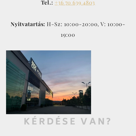
Tel.:
+36 70 639 4803
Nyitvatartás:
H-Sz: 10:00-20:00, V: 10:00-
19:00
KÉRDÉSE VAN?