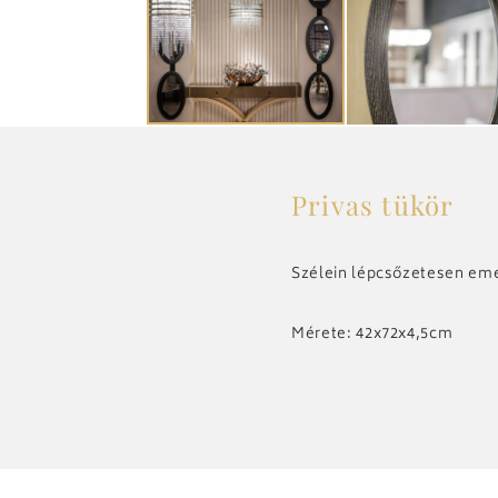
Privas tükör
Szélein lépcsőzetesen emelk
Mérete: 42x72x4,5cm