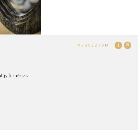
MEGOSZTOM
lgy furnérral.