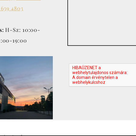
 639 4803
s:
H-Sz: 10:00-
0:00-19:00