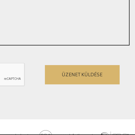
ÜZENET KÜLDÉSE