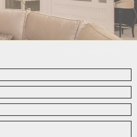
TÉRKÉP MEGJELENÍTÉSE