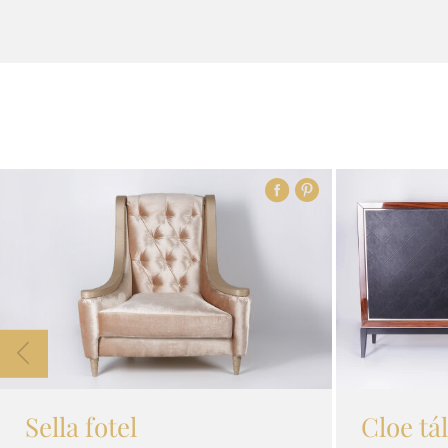
Sella fotel
Cloe tá