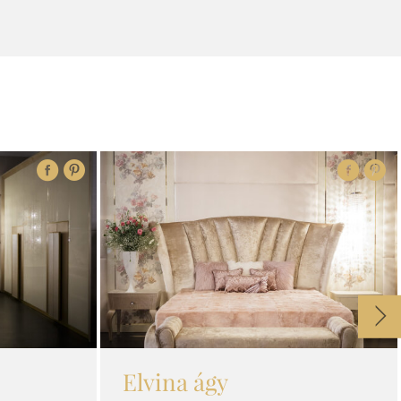
Elvina ágy